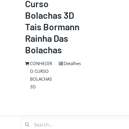
Curso
Bolachas 3D
Tais Bormann
Rainha Das
Bolachas
CONHECER
Detalhes
O CURSO
BOLACHAS
3D
Buscar