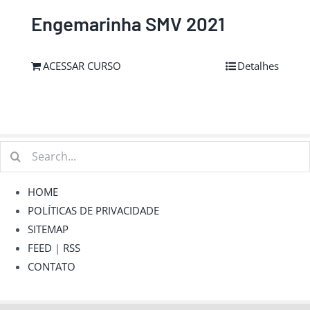
Engemarinha SMV 2021
ACESSAR CURSO
Detalhes
Buscar
resultados
para:
HOME
POLÍTICAS DE PRIVACIDADE
SITEMAP
FEED
|
RSS
CONTATO